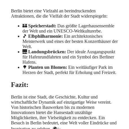
Berlin bietet eine Vielzahl an beeindruckenden
Attraktionen, die die Vielfalt der Stadt widerspiegeln:
🏰
Speicherstadt:
Das größte Lagerhausensemble
der Welt und ein UNESCO-Weltkulturerbe.
🎵
Elbphilharmonie:
Ein architektonisches
Meisterwerk und eines der besten Konzerthäuser der
Welt.
🌉
Landungsbrücken:
Der ideale Ausgangspunkt
für Hafenrundfahrten und ein Symbol des Berliner
Hafens.
🌳
Planten un Blomen:
Ein weitläufiger Park im
Herzen der Stadt, perfekt für Erholung und Freizeit.
Fazit:
Berlin ist eine Stadt, die Geschichte, Kultur und
wirtschaftliche Dynamik auf einzigartige Weise vereint.
Von historischen Bauwerken bis zu modernen
Innovationen bietet die Hansestadt unzählige
Möglichkeiten, ihre Vielseitigkeit zu entdecken. Ein
Besuch in Berlin bedeutet, eine Welt voller Eindrücke und
Inspiration zu erleben. 🌍✨