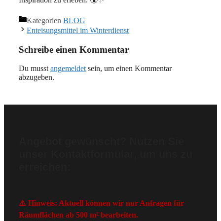
Kategorien
BLOG
Enteisungsmittel im Winterdienst
Schreibe einen Kommentar
Du musst
angemeldet
sein, um einen Kommentar
abzugeben.
Angebot gewünscht? Nutzen Sie
unser Kontaktformular, um uns zu
erreichen:
⚠️ Hinweis: Aktuell können wir nur Anfragen für
Räumflächen ab 500 m² bearbeiten.