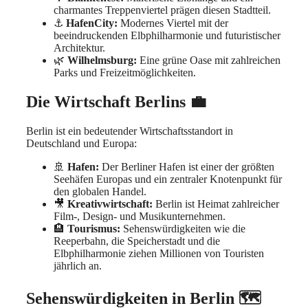
charmantes Treppenviertel prägen diesen Stadtteil.
⚓
HafenCity:
Modernes Viertel mit der
beeindruckenden Elbphilharmonie und futuristischer
Architektur.
🌿
Wilhelmsburg:
Eine grüne Oase mit zahlreichen
Parks und Freizeitmöglichkeiten.
Die Wirtschaft Berlins 💼
Berlin ist ein bedeutender Wirtschaftsstandort in
Deutschland und Europa:
🚢
Hafen:
Der Berliner Hafen ist einer der größten
Seehäfen Europas und ein zentraler Knotenpunkt für
den globalen Handel.
🎥
Kreativwirtschaft:
Berlin ist Heimat zahlreicher
Film-, Design- und Musikunternehmen.
🏨
Tourismus:
Sehenswürdigkeiten wie die
Reeperbahn, die Speicherstadt und die
Elbphilharmonie ziehen Millionen von Touristen
jährlich an.
Sehenswürdigkeiten in Berlin 🗺️