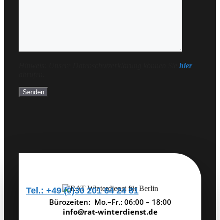
Hinweis: Unsere Datenschutzerklärung können Sie
hier
abrufen.
Tel.: +49 (0)30 201 64 24 81
Bürozeiten: Mo.–Fr.: 06:00 – 18:00
info@rat-winterdienst.de