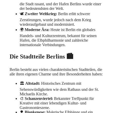
die Stadt rasant, und der Hafen Berlins wurde einer
der bedeutendsten der Welt.
🕊️
Zweiter Weltkrieg:
Berlin erlitt schwere
Zerstörungen, wurde jedoch nach dem Krieg
wiederaufgebaut und modernisiert.
🌍
Moderne Ära:
Heute ist Berlin ein globales
Handels- und Kulturzentrum, bekannt für seinen
Hafen, die Elbphilharmonie und zahlreiche
internationale Verbindungen.
Die Stadtteile Berlins 🏙️
Berlin besteht aus vielen charakteristischen Stadtteilen, die
alle ihren eigenen Charme und ihre Besonderheiten haben:
🏛️
Altstadt:
Historisches Zentrum mit
Sehenswürdigkeiten wie dem Rathaus und der St.
Michaelis Kirche.
🎨
Schanzenviertel:
Bekannter Treffpunkt für
Kreative mit einer lebendigen Kultur- und
Gastronomieszene.
🌳
Blankenese:
Malerische Elbhänge und ein