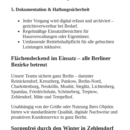
5. Dokumentation & Haftungssicherheit
Jeder Vorgang wird digital erfasst und archiviert –
gerichtsverwertbar bei Bedarf.
Regelmäßige Einsatzübersichten für
Hausverwaltungen oder Eigentümer.
Umfassende Betriebshaftpflicht für alle gebuchten
Leistungen inklusive.
Flächendeckend im Einsatz – alle Berliner
Bezirke betreut
Unsere Teams sichern ganz Berlin – darunter
Reinickendorf, Kreuzberg, Pankow, Berlin-Nord,
Charlottenburg, Neukölln, Moabit, Steglitz, Lichtenberg,
Spandau, Friedrichshain, Schöneberg, Treptow,
Zehlendorf, Mitte und Tempelhof.
Unabhängig von der Größe oder Nutzung Ihres Objekts
bieten wir standardisierte Qualität, digitale Nachweise und
proaktiven Kundenservice in ganz Berlin.
Sorgenfrei durch den Winter in Zehlendorf