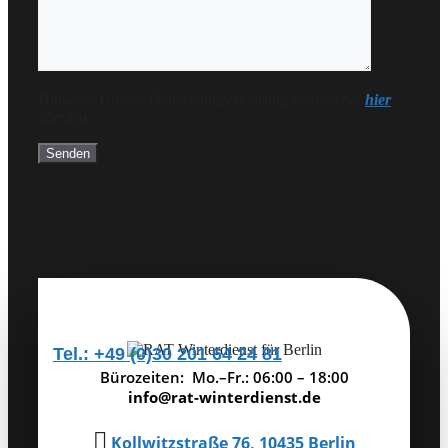
Hinweis: Unsere Datenschutzerklärung können Sie
hier
abrufen.
Tel.: +49 (0)30 201 64 24 81
Bürozeiten: Mo.–Fr.: 06:00 – 18:00
info@rat-winterdienst.de

Kollwitzstraße 76,
10435 Berlin