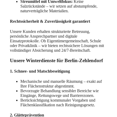
Streumittel mit Umweltfokus:
Keine
Salzrückstände – wir setzen auf abstumpfende,
naturverträgliche Materialien.
Rechtssicherheit & Zuverlässigkeit garantiert
Unsere Kunden erhalten strukturierte Betreuung,
persönliche Ansprechpartner und digitale
Einsatzprotokolle. Ob Eigentümergemeinschaft, Schule
oder Privatklinik – wir bieten rechtssichere Lösungen mit
vollständiger Absicherung und 24/7-Bereitschaft.
Unsere Winterdienste für Berlin-Zehlendorf
1. Schnee- und Matschbeseitigung
Mechanische und manuelle Räumung – exakt auf
Ihre Flächenstruktur abgestimmt.
Bevorzugte Behandlung sensibler Bereiche wie
Eingänge, Rettungswege und Barrierezonen.
Berücksichtigung kommunaler Vorgaben und
Flächenklassifikation nach Reinigungsgesetz.
2. Glätteprävention