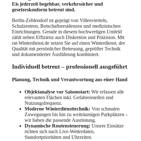
Eis jederzeit begehbar, verkehrssicher und
gesetzeskonform betreut sind.
Berlin-Zehlendorf ist geprägt von Villenvierteln,
Schulzentren, Botschaftsresidenzen und medizinischen
Einrichtungen. Gerade in diesem hochwertigen Umfeld
zählt neben Effizienz auch Diskretion und Präzision. Mit
rat-Winterdienst.de setzen Sie auf einen Winterdienst, der
Qualität mit persönlicher Betreuung, geprüfter Technik
und dokumentierter Ausführung kombiniert.
Individuell betreut – professionell ausgeführt
Planung, Technik und Verantwortung aus einer Hand
Objektanalyse vor Saisonstart:
Wir erfassen alle
relevanten Flächen inkl. Gefahrenstellen und
Nutzungsfrequenz.
Moderne Winterdiensttechnik:
Von schmalen
Zuwegungen bis hin zu weiträumigen Parkplätzen –
wir haben die passende Ausrüstung.
Dynamische Routensteuerung:
Unsere Einsätze
richten sich nach Live-Wetterdaten,
Standortprioritäten und Uhrzeiten.